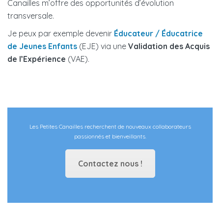
Canailles m’offre des opportunités d’évolution
transversale.
Je peux par exemple devenir
Éducateur / Éducatrice
de Jeunes Enfants
(EJE) via une
Validation des Acquis
de l’Expérience
(VAE).
Les Petites Canailles recherchent de nouveaux collaborateurs
passionnés et bienveillants.
Contactez nous !