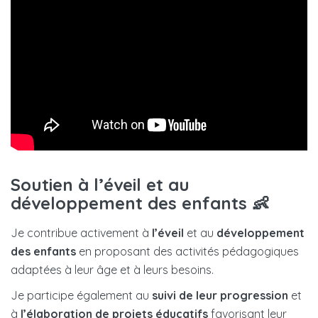
Soutien à l’éveil et au
développement des enfants 👶
Je contribue activement à
l’éveil
et au
développement
des enfants
en proposant des activités pédagogiques
adaptées à leur âge et à leurs besoins.
Je participe également au
suivi de leur progression
et
à
l’élaboration de projets éducatifs
favorisant leur