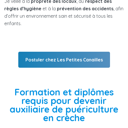
Je veille à la
propreté des locaux
, au
respect des
règles d’hygiène
et à la
prévention des accidents
, afin
d’offrir un environnement sain et sécurisé à tous les
enfants.
Postuler chez Les Petites Canailles
Formation et diplômes
requis pour devenir
auxiliaire de puériculture
en crèche