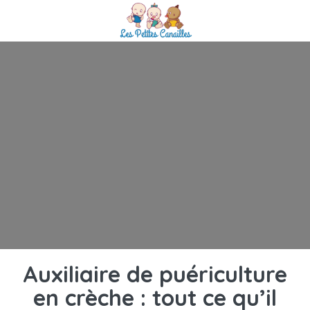
Auxiliaire de puériculture
en crèche : tout ce qu’il